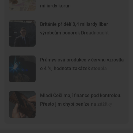
miliardy korun
Británie přidělí 8,4 miliardy liber
výrobcům ponorek Dreadnought
Průmyslová produkce v červnu vzrostla
o 4 %, hodnota zakázek stoupla
Mladí Češi mají finance pod kontrolou.
Přesto jim chybí peníze na zážitky