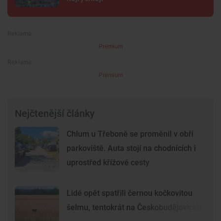
Premium
Premium
Nejčtenější články
Chlum u Třeboně se proměnil v obří
parkoviště. Auta stojí na chodnících i
uprostřed křížové cesty
Lidé opět spatřili černou kočkovitou
šelmu, tentokrát na Českobudějovicku