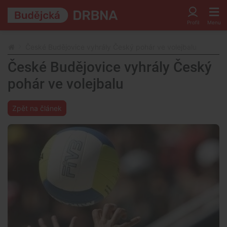
České Budějovice vyhrály Český pohár ve volejbalu
České Budějovice vyhrály Český
pohár ve volejbalu
Zpět na článek