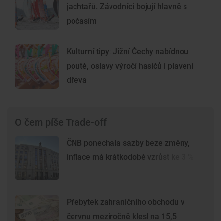
jachtařů. Závodníci bojují hlavně s
počasím
Kulturní tipy: Jižní Čechy nabídnou
poutě, oslavy výročí hasičů i plavení
dřeva
O čem píše Trade-off
ČNB ponechala sazby beze změny,
inflace má krátkodobě vzrůst ke 3 %
Přebytek zahraničního obchodu v
červnu meziročně klesl na 15,5