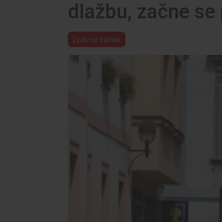
dlažbu, začne se 
Zpět na článek