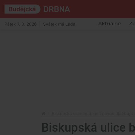
Pátek 7. 8. 2026 | Svátek má Lada
Aktuálně
Zp
Biskupská ulice bude mít novou dlažbu, za
Biskupská ulice 