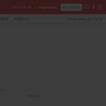
Přihlásit se
/
registrace
Bez reklam
Počasí dnes
17,2 °C
akcí
Inzerce
Premium