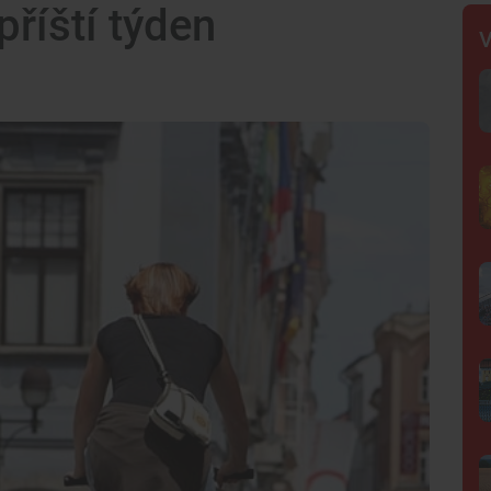
příští týden
V