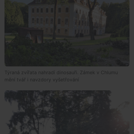
Týraná zvířata nahradí dinosauři. Zámek v Chlumu
mění tvář i navzdory vyšetřování