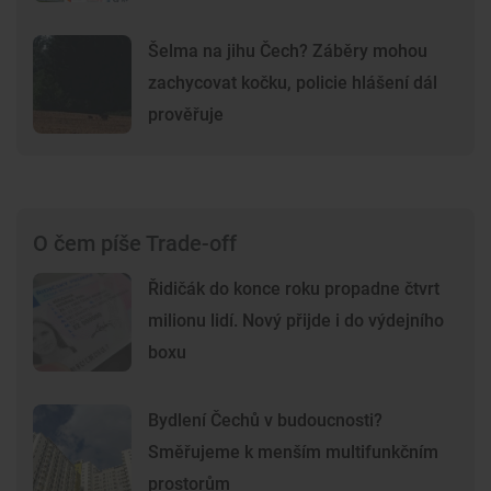
Šelma na jihu Čech? Záběry mohou
zachycovat kočku, policie hlášení dál
prověřuje
O čem píše Trade-off
Řidičák do konce roku propadne čtvrt
milionu lidí. Nový přijde i do výdejního
boxu
Bydlení Čechů v budoucnosti?
Směřujeme k menším multifunkčním
prostorům