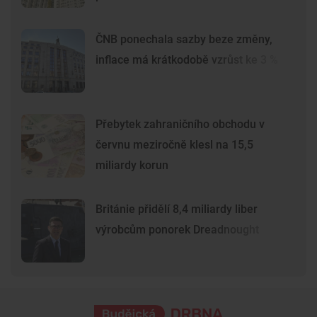
ČNB ponechala sazby beze změny,
inflace má krátkodobě vzrůst ke 3 %
Přebytek zahraničního obchodu v
červnu meziročně klesl na 15,5
miliardy korun
Británie přidělí 8,4 miliardy liber
výrobcům ponorek Dreadnought