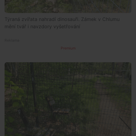
Týraná zvířata nahradí dinosauři. Zámek v Chlumu
mění tvář i navzdory vyšetřování
Premium