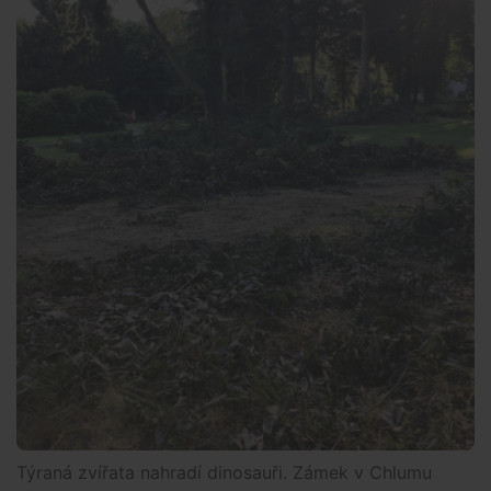
Týraná zvířata nahradí dinosauři. Zámek v Chlumu