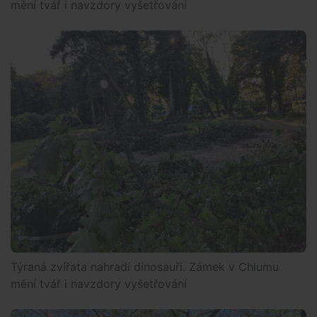
mění tvář i navzdory vyšetřování
Týraná zvířata nahradí dinosauři. Zámek v Chlumu
mění tvář i navzdory vyšetřování