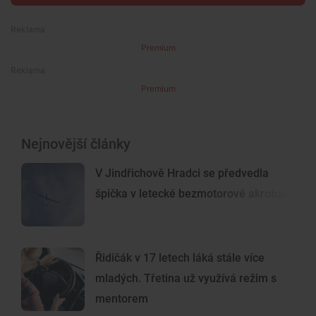
Premium
Premium
Nejnovější články
V Jindřichově Hradci se předvedla
špička v letecké bezmotorové akrobacii
Řidičák v 17 letech láká stále více
mladých. Třetina už využívá režim s
mentorem