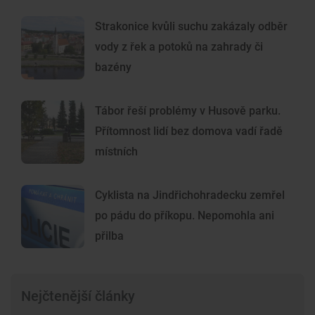
Strakonice kvůli suchu zakázaly odběr
vody z řek a potoků na zahrady či
bazény
Tábor řeší problémy v Husově parku.
Přítomnost lidí bez domova vadí řadě
místních
Cyklista na Jindřichohradecku zemřel
po pádu do příkopu. Nepomohla ani
přilba
Nejčtenější články