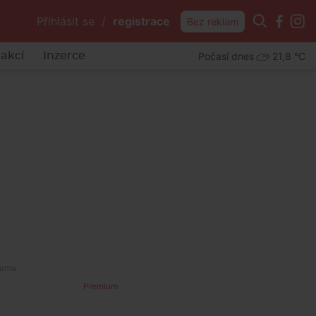
Přihlásit se
/
registrace
Bez reklam
Počasí dnes
21,8 °C
akcí
Inzerce
Premium