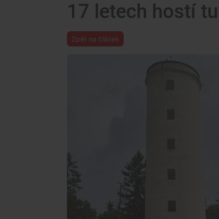
17 letech hostí tu
Zpět na článek