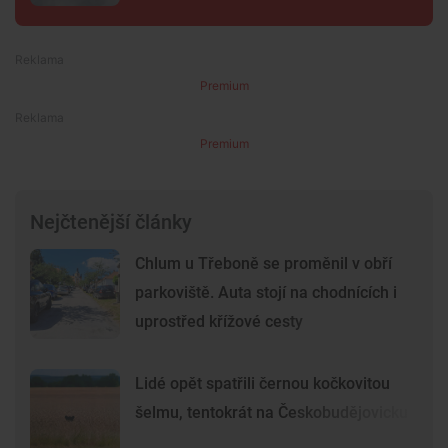
Premium
Premium
Nejčtenější články
Chlum u Třeboně se proměnil v obří
parkoviště. Auta stojí na chodnících i
uprostřed křížové cesty
Lidé opět spatřili černou kočkovitou
šelmu, tentokrát na Českobudějovicku