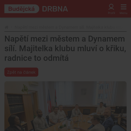
Napětí mezi městem a Dynamem sílí. Majitelka klubu mluví o 
Napětí mezi městem a Dynamem
sílí. Majitelka klubu mluví o křiku,
radnice to odmítá
Zpět na článek