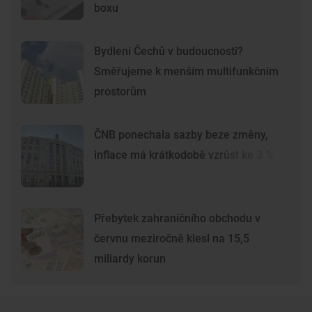
boxu
Bydlení Čechů v budoucnosti?
Směřujeme k menším multifunkčním
prostorům
ČNB ponechala sazby beze změny,
inflace má krátkodobě vzrůst ke 3 %
Přebytek zahraničního obchodu v
červnu meziročně klesl na 15,5
miliardy korun